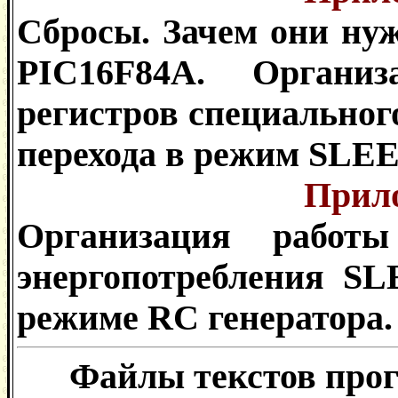
Сбросы. Зачем они ну
PIC16F84A. Организ
регистров специальног
перехода в режим SLEE
Прил
Организация работ
энергопотребления SL
режиме RC генератора
Файлы текстов про