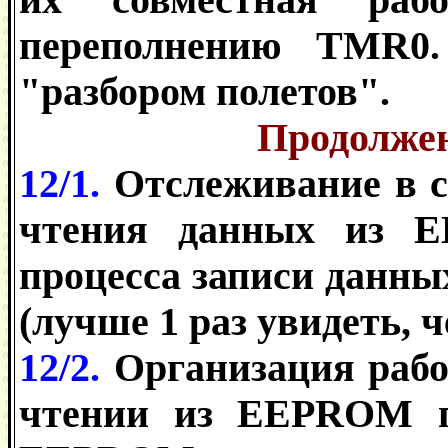
переполнению TMR0
"разбором полетов".
Продолжен
12/1.
Отслеживание в 
чтения данных из 
процесса записи данн
(лучше 1 раз увидеть, 
12/2.
Организация раб
чтении из EEPROM п