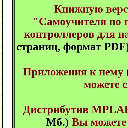
Книжную верс
"Самоучителя по
контроллеров для 
страниц, формат PDF
Приложения к нему
можете с
Дистрибутив MPLAB 
Мб.)
Вы можете 