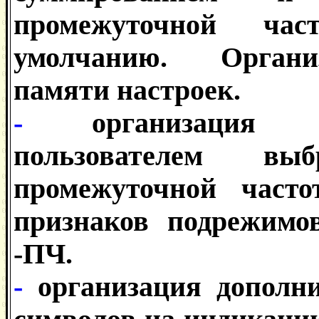
промежуточной час
умолчанию. Органи
памяти настроек.
-
организация 
пользователем вы
промежуточной част
признаков подрежим
-ПЧ.
-
организация дополн