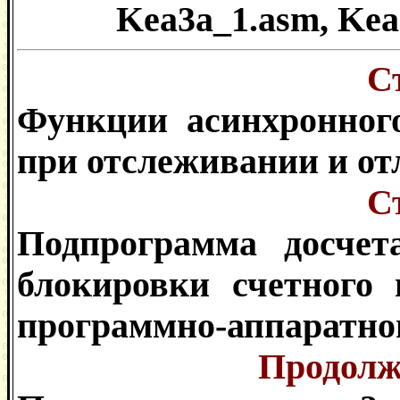
Kea3a_1.asm, Kea
С
Функции асинхронног
при отслеживании и от
С
Подпрограмма досчет
блокировки счетного
программно-аппаратног
Продолже