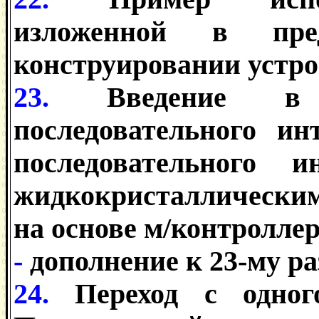
изложенной в пре
конструировании устро
23.
Введение в
последовательного ин
последовательного 
жидкокристаллическ
на основе м/контролле
-
дополнение к 23-му ра
24.
Переход с одног