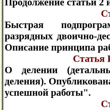
Продолжение статьи 2 
С
Быстрая подпрогра
разрядных двоично-де
Описание принципа ра
Статья 
О делении (детальн
деления). Опубликован
успешной работы".
С