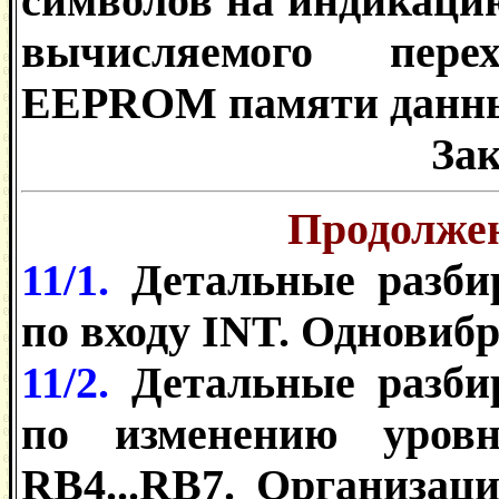
символов на индикаци
вычисляемого пере
EEPROM памяти данн
За
Продолжен
11/1.
Детальные разби
по входу INT. Одновибр
11/2.
Детальные разби
по изменению уров
RB4...RB7. Организац