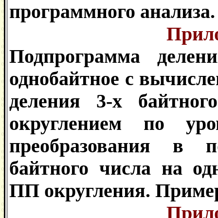
программного анализа.
Прил
Подпрограмма делен
однобайтное с вычисле
деления 3-х байтног
округлением по ур
преобразования в п
байтного числа на од
ПП округления. Приме
Прил