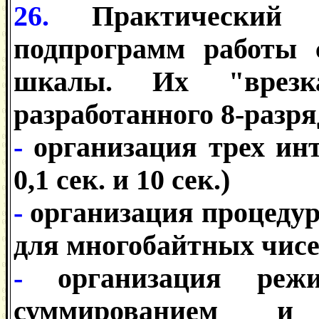
26.
Практический п
подпрограмм работы 
шкалы. Их "врезк
разработанного 8-разря
-
организация трех инт
0,1 сек. и 10 сек.)
-
организация процеду
для многобайтных чис
-
организация реж
суммированием и