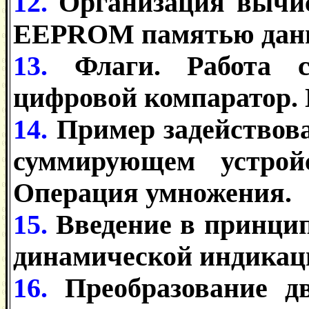
12.
Организация вычисл
EEPROM памятью дан
13.
Флаги. Работа с
цифровой компаратор. 
14.
Пример задействова
суммирующем устройс
Операция умножения.
15.
Введение в принци
динамической индикаци
16.
Преобразование д