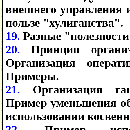
внешнего управления 
пользе "хулиганства".
19.
Разные "полезности
20.
Принцип организ
Организация операт
Примеры.
21.
Организация га
Пример уменьшения об
использовании косвенн
22.
Пример испо