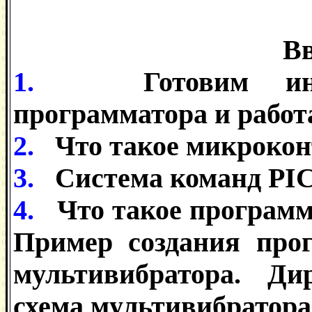
Вв
1.
Готовим инст
программатора и работа
2.
Что такое микроконт
3.
Система команд PI
4.
Что такое программа
Пример создания прог
мультивибратора. Ди
схема мультивибратора