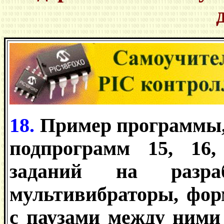
18.
Пример программы,
подпрограмм 15, 16,
заданий на разраб
мультивибраторы, фо
с паузами между ними 