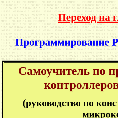
Переход на 
Программирование P
Самоучитель по 
контроллеро
(руководство по кон
микрок