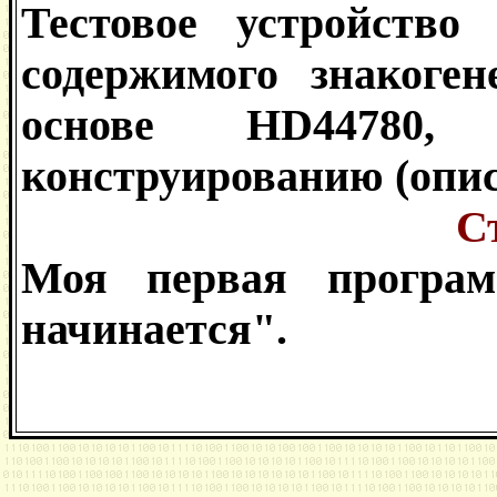
Тестовое устройство
содержимого знакоге
основе HD44780
конструированию (опис
С
Моя первая програ
начинается".