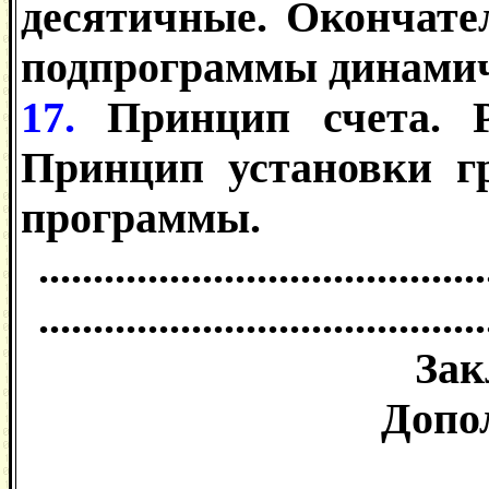
десятичные. Окончате
подпрограммы динамич
17.
Принцип счета. Р
Принцип установки гр
программы.
.........................................
.........................................
Зак
Допо